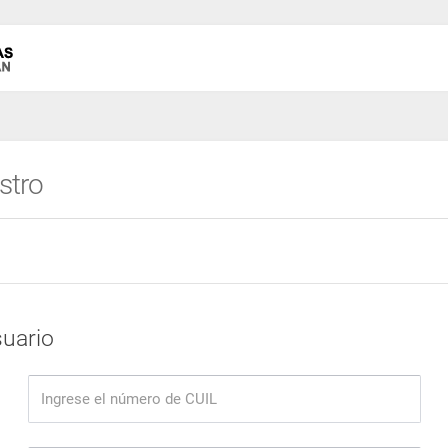
stro
uario